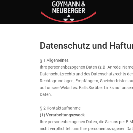
Datenschutz und Haft
§ 1 Allgemeines
Ihre personenbezogenen Daten (z.B. Anrede, Name
Datenschutzrechts und des Datenschutzrechts der 
Rechtsgrundlagen, Empfängern, Speicherfristen auc
auf unsere Websites. Falls Sie über Links auf unser
Daten.
§ 2 Kontaktaufnahme
(1) Verarbeitungszweck
Ihre personenbezogenen Daten, die Sie uns per E-Ma
nicht verpflichtet, uns Ihre personenbezogenen Dat