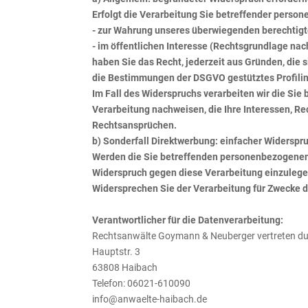
Erfolgt die Verarbeitung Sie betreffender perso
- zur Wahrung unseres überwiegenden berechtigt
- im öffentlichen Interesse (Rechtsgrundlage nac
haben Sie das Recht, jederzeit aus Gründen, die s
die Bestimmungen der DSGVO gestütztes Profilin
Im Fall des Widerspruchs verarbeiten wir die Si
Verarbeitung nachweisen, die Ihre Interessen, R
Rechtsansprüchen.
b) Sonderfall Direktwerbung: einfacher Widerspr
Werden die Sie betreffenden personenbezogenen 
Widerspruch gegen diese Verarbeitung einzulegen; 
Widersprechen Sie der Verarbeitung für Zwecke d
Verantwortlicher für die Datenverarbeitung:
Rechtsanwälte Goymann & Neuberger vertreten d
Hauptstr. 3
63808 Haibach
Telefon: 06021-610090
info@anwaelte-haibach.de