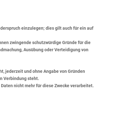
erspruch einzulegen; dies gilt auch für ein auf
können zwingende schutzwürdige Gründe für die
tendmachung, Ausübung oder Verteidigung von
ht, jederzeit und ohne Angabe von Gründen
in Verbindung steht.
Daten nicht mehr für diese Zwecke verarbeitet.