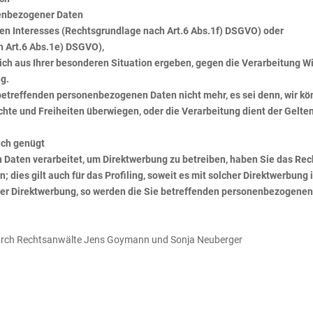
nenbezogener Daten
en Interesses (Rechtsgrundlage nach Art.6 Abs.1f) DSGVO) oder
h Art.6 Abs.1e) DSGVO),
ich aus Ihrer besonderen Situation ergeben, gegen die Verarbeitung Wid
g.
e betreffenden personenbezogenen Daten nicht mehr, es sei denn, wir 
echte und Freiheiten überwiegen, oder die Verarbeitung dient der Gel
uch genügt
Daten verarbeitet, um Direktwerbung zu betreiben, haben Sie das Rec
dies gilt auch für das Profiling, soweit es mit solcher Direktwerbung 
er Direktwerbung, so werden die Sie betreffenden personenbezogenen 
urch Rechtsanwälte Jens Goymann und Sonja Neuberger