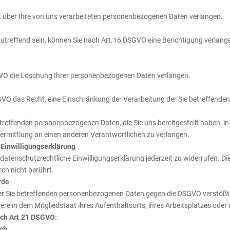
über Ihre von uns verarbeiteten personenbezogenen Daten verlangen.
zutreffend sein, können Sie nach Art.16 DSGVO eine Berichtigung verlange
VO die Löschung Ihrer personenbezogenen Daten verlangen.
O das Recht, eine Einschränkung der Verarbeitung der Sie betreffenden
treffenden personenbezogenen Daten, die Sie uns bereitgestellt haben, in
ermittlung an einen anderen Verantwortlichen zu verlangen.
 Einwilligungserklärung
datenschutzrechtliche Einwilligungserklärung jederzeit zu widerrufen. Di
ch nicht berührt.
rde
 der Sie betreffenden personenbezogenen Daten gegen die DSGVO verstößt
re in dem Mitgliedstaat ihres Aufenthaltsorts, ihres Arbeitsplatzes ode
ach Art.21 DSGVO:
ich