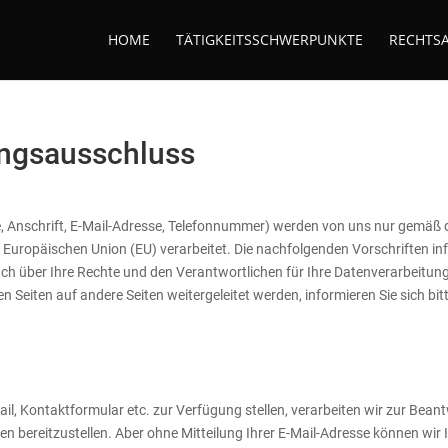
HOME
TÄTIGKEITSSCHWERPUNKTE
RECHTS
ungsausschluss
, Anschrift, E-Mail-Adresse, Telefonnummer) werden von uns nur gemä
Europäischen Union (EU) verarbeitet. Die nachfolgenden Vorschriften i
h über Ihre Rechte und den Verantwortlichen für Ihre Datenverarbeitung
en Seiten auf andere Seiten weitergeleitet werden, informieren Sie sich bi
il, Kontaktformular etc. zur Verfügung stellen, verarbeiten wir zur Bean
en bereitzustellen. Aber ohne Mitteilung Ihrer E-Mail-Adresse können wir