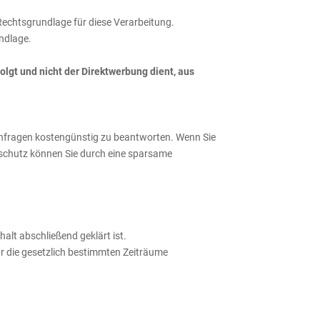
 Rechtsgrundlage für diese Verarbeitung.
ndlage.
gt und nicht der Direktwerbung dient, aus
 Anfragen kostengünstig zu beantworten. Wenn Sie
enschutz können Sie durch eine sparsame
lt abschließend geklärt ist.
ür die gesetzlich bestimmten Zeiträume