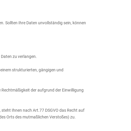
n. Sollten Ihre Daten unvollständig sein, können
 Daten zu verlangen.
 einem strukturierten, gängigen und
e Rechtmäßigkeit der aufgrund der Einwilligung
, steht Ihnen nach Art.77 DSGVO das Recht auf
r des Orts des mutmaßlichen Verstoßes) zu.