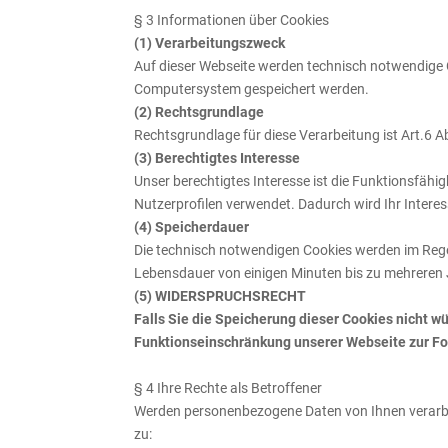
§ 3 Informationen über Cookies
(1) Verarbeitungszweck
Auf dieser Webseite werden technisch notwendige Co
Computersystem gespeichert werden.
(2) Rechtsgrundlage
Rechtsgrundlage für diese Verarbeitung ist Art.6 
(3) Berechtigtes Interesse
Unser berechtigtes Interesse ist die Funktionsfäh
Nutzerprofilen verwendet. Dadurch wird Ihr Inter
(4) Speicherdauer
Die technisch notwendigen Cookies werden im Regel
Lebensdauer von einigen Minuten bis zu mehreren
(5) WIDERSPRUCHSRECHT
Falls Sie die Speicherung dieser Cookies nicht w
Funktionseinschränkung unserer Webseite zur Fol
§ 4 Ihre Rechte als Betroffener
Werden personenbezogene Daten von Ihnen verarbei
zu: