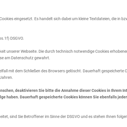
okies eingesetzt. Es handelt sich dabei um kleine Textdateien, die in b
Abs.1f) DSGVO.
igkeit unserer Webseite. Die durch technisch notwendige Cookies erhoben
esse am Datenschutz gewahrt.
fall mit dem Schließen des Browsers gelöscht. Dauerhaft gespeicherte C
 Jahren.
ünschen, deaktivieren Sie bitte die Annahme dieser Cookies in Ihrem In
ge haben. Dauerhaft gespeicherte Cookies können Sie ebenfalls jederz
tet, sind Sie Betroffener im Sinne der DSGVO und es stehen Ihnen folge